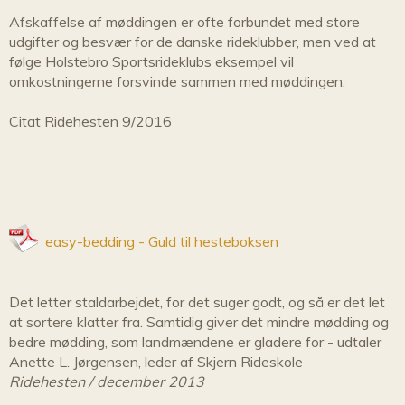
Afskaffelse af møddingen er ofte forbundet med store
udgifter og besvær for de danske rideklubber, men ved at
følge Holstebro Sportsrideklubs eksempel vil
omkostningerne forsvinde sammen med møddingen.
Citat Ridehesten 9/2016
easy-bedding - Guld til hesteboksen
Det letter staldarbejdet, for det suger godt, og så er det let
at sortere klatter fra. Samtidig giver det mindre mødding og
bedre mødding, som landmændene er gladere for - udtaler
Anette L. Jørgensen, leder af Skjern Rideskole
Ridehesten / december 2013