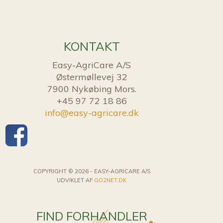
KONTAKT
Easy-AgriCare A/S
Østermøllevej 32
7900 Nykøbing Mors.
+45 97 72 18 86
info@easy-agricare.dk
COPYRIGHT © 2026 - EASY-AGRICARE A/S
UDVIKLET AF
GO2NET.DK
FIND FORHANDLER